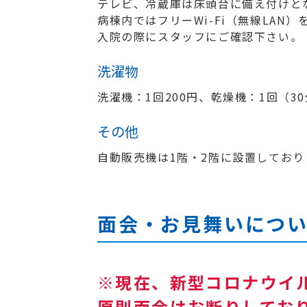
テレビ、冷蔵庫は床頭台に備え付けとな
病棟内ではフリーWi-Fi（無線LAN
入院の際にスタッフにご確認下さい。
洗濯物
洗濯機：1回200円、乾燥機：1回（30
その他
自動販売機は1階・2階に設置しており
面会・お見舞いにつ
※現在、新型コロナウイ
原則面会はお断りしてお