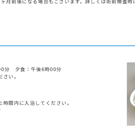
1ヶ月前後になる場合もございます。詳しくは術前検査時
00分 夕食：午後6時00分
ださい。
た時間内に入浴してください。
分