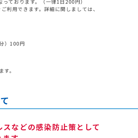
っております。（一律1日200円）
）をご利用できます。詳細に関しましては、
分）100円
ます。
いて
ルスなどの感染防止策として
ります。