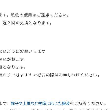
ます。私物の使用はご遠慮ください。
、週２回の交換となります。
ないようにお願いします
負いかねます。
担となります。
預かりできますので必要の際はお申しつけください。
ます。
帽子や上着など季節に応じた服装
をご持参ください。