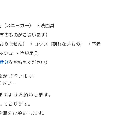
靴（スニーカー）
・洗面具
有のものがございます）
おりません）
・コップ（割れないもの）
・下着
ッシュ
・筆記用具
数分
をお持ちください）
物がございます。
ださい。
ますようお願いします。
しております。
準備をお願いします。