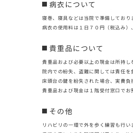
病衣について
寝巻、寝具などは当院で準備しており
病衣の使用料は１日７０円（税込み）
貴重品について
貴重品および必要以上の現金は所持し
院内での紛失、盗難に関しては責任を
床頭台の鍵を紛失された場合、実費負
貴重品および現金は１階受付窓口でお
その他
リハビリの一環で外を歩く練習も行い