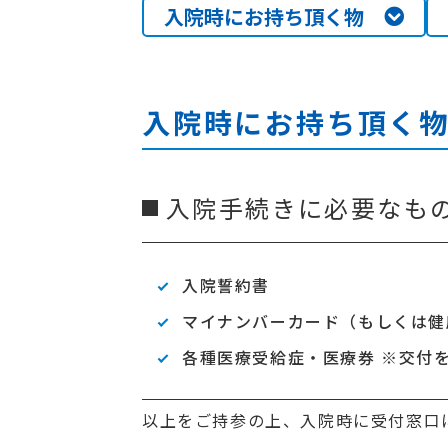
入院時にお持ち頂く物
入院時にお持ち頂く
入院手続きに必要なも
入院誓約書
マイナンバーカード（もしくは健
各種医療受給症・医療券 ※交付
以上をご持参の上、入院時に受付窓口