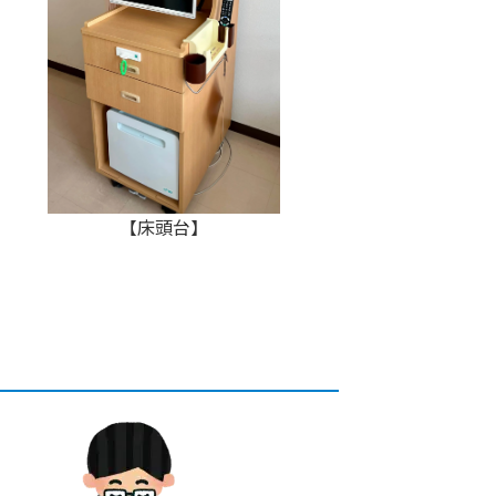
【床頭台】