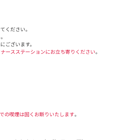
けてください。
い。
にございます。
ずナースステーションにお立ち寄りください
。
での喫煙は固くお断りいたします
。