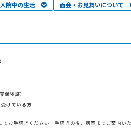
入院中の生活
面会・お見舞いについて
物
の
康保険証）
を受けている方
にてお手続きください。手続きの後、病室までご案内い